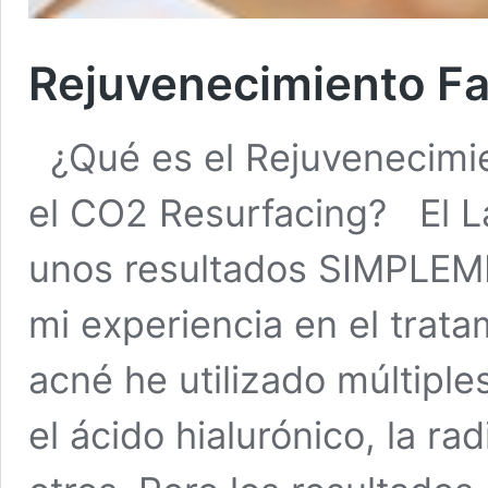
Rejuvenecimiento Fac
¿Qué es el Rejuvenecimie
el CO2 Resurfacing? El L
unos resultados SIMPL
mi experiencia en el trat
acné he utilizado múltiple
el ácido hialurónico, la ra