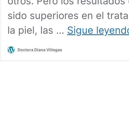
otros. Pero los resultado
sido superiores en el trat
la piel, las …
Sigue leyend
Doctora Diana Villegas