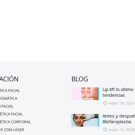
ACIÓN
BLOG
Lip lift lo último
TICA FACIAL
tendencias
OGNÁTICA
mayo 14, 2020
 FACIAL
ÉTICA FACIAL
Antes y despué
Blefaroplastia
TÉTICA CORPORAL
S CON LÁSER
mayo 15, 2018