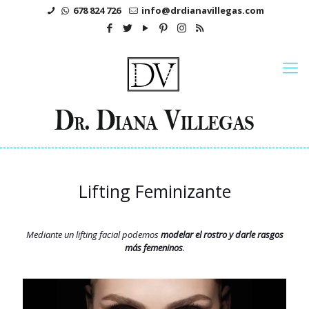
678 824 726
info@drdianavillegas.com
Lifting Feminizante
Mediante un lifting facial podemos
modelar el rostro y darle rasgos
más femeninos
.