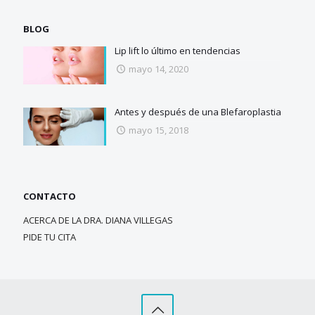
BLOG
Lip lift lo último en tendencias
mayo 14, 2020
Antes y después de una Blefaroplastia
mayo 15, 2018
CONTACTO
ACERCA DE LA DRA. DIANA VILLEGAS
PIDE TU CITA