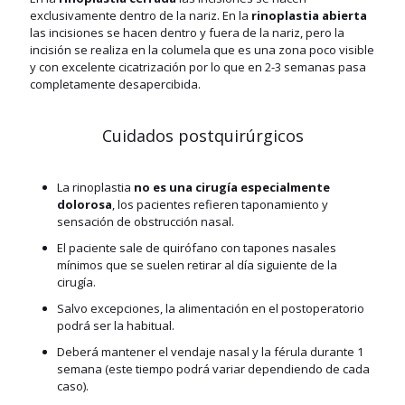
exclusivamente dentro de la nariz. En la
rinoplastia abierta
las incisiones se hacen dentro y fuera de la nariz, pero la
incisión se realiza en la columela que es una zona poco visible
y con excelente cicatrización por lo que en 2-3 semanas pasa
completamente desapercibida.
Cuidados postquirúrgicos
La rinoplastia
no es una cirugía especialmente
dolorosa
, los pacientes refieren taponamiento y
sensación de obstrucción nasal.
El paciente sale de quirófano con tapones nasales
mínimos que se suelen retirar al día siguiente de la
cirugía.
Salvo excepciones, la alimentación en el postoperatorio
podrá ser la habitual.
Deberá mantener el vendaje nasal y la férula durante 1
semana (este tiempo podrá variar dependiendo de cada
caso).