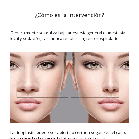
¿Cómo es la intervención?
Generalmente se realiza bajo anestesia general o anestesia
local y sedación, casi nunca requiere ingreso hospitalario.
La rinoplastia puede ser abierta o cerrada según sea el caso.
En la
rinoplastia cerrada
las incisiones se hacen