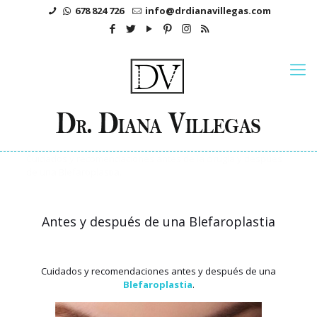
678 824 726
info@drdianavillegas.com
Cuidados y recomendaciones antes de la cirugía y después
de una Blefaroplastia.
Antes y después de una Blefaroplastia
Cuidados y recomendaciones antes y después de una
Blefaroplastia
.