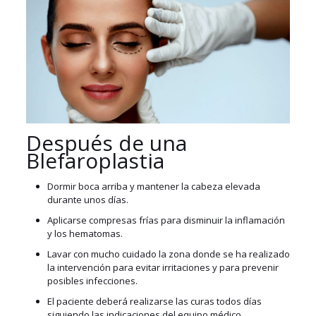
Después de una
Blefaroplastia
Dormir boca arriba y mantener la cabeza elevada
durante unos días.
Aplicarse compresas frías para disminuir la inflamación
y los hematomas.
Lavar con mucho cuidado la zona donde se ha realizado
la intervención para evitar irritaciones y para prevenir
posibles infecciones.
El paciente deberá realizarse las curas todos días
siguiendo las indicaciones del equipo médico.