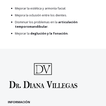
Mejorar la estética y armonía facial.
Mejora la oclusión entre los dientes.
Disminuir los problemas en la
articulación
temporomandibular
.
Mejorar la
deglución y la fonación
.
INFORMACIÓN