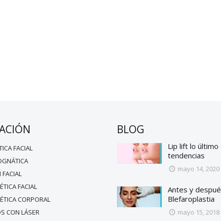
ACIÓN
BLOG
Lip lift lo último
TICA FACIAL
tendencias
OGNÁTICA
mayo 14, 2020
 FACIAL
ÉTICA FACIAL
Antes y despué
Blefaroplastia
TÉTICA CORPORAL
S CON LÁSER
mayo 15, 2018